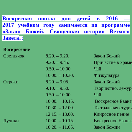
Воскресная школа для детей в 2016 —
2017 учебном году занимается по программе
«Закон Божий. Священная история Ветхого
Завета
»:
Воскресение
Светлячок
8.20. – 9.20.
Закон Божий
9.20. – 9.45.
Причастие в храме
9.50. – 10.00.
Чай
10.00. – 10.30.
Физкультура
Отроки
8.20. – 9.05.
Закон Божий
9.10. – 9.50.
Творчество, дежур
9.50. – 10.00.
Чай
10.00. – 10.15.
Воскресное Еванг
10.30. – 12.00.
Театральная студи
12.15. – 13.00.
Клиросное пение
Лучики
10.00. – 10.15.
Воскресное Еванг
10.20. – 11.05.
Закон Божий