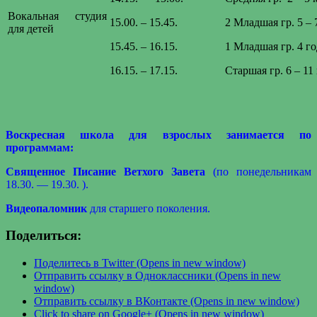
Вокальная студия
15.00. – 15.45.
2 Младшая гр. 5 – 
для детей
15.45. – 16.15.
1 Младшая гр. 4 го
16.15. – 17.15.
Старшая гр. 6 – 11
Воскресная школа для взрослых занимается по
программам:
Священное Писание Ветхого Завета
(по понедельникам
18.30. — 19.30. ).
Видеопаломник
для старшего поколения.
Поделиться:
Поделитесь в Twitter (Opens in new window)
Отправить ссылку в Одноклассники (Opens in new
window)
Отправить ссылку в ВКонтакте (Opens in new window)
Click to share on Google+ (Opens in new window)