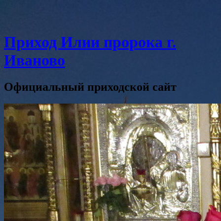
Приход Илии пророка г.
Иваново
Официальный приходской сайт