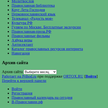
Молитвослов
Православная библиотека
Круг Лета Господня
Церковнославянский язык
Телеканал «Радость моя»
Культура РФ
Гуляем по Москве. Бесплатные экскурсии
Православная-проза.РФ
Православные фильмы
Азбука веры
Антисектант
Каталог православных ресурсов интернета
Навигация
Архив сайта
Архив сайта
Работает на Prihod.ru
при поддержке
ORTOX.RU
[
Войти
]
Перейти к верхней панели
Войти
Регистрация
Православный календарь на сегодня
В-Православии.рф