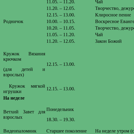
11.05. – 11.20.
Чай
11.20. – 12.05.
Творчество, дежур
12.15. – 13.00.
Клиросное пение
Родничок
10.00. – 10.15.
Воскресное Еванг
10.20. – 11.05.
Творчество, дежур
11.05. – 11.20.
Чай
11.20. – 12.05.
Закон Божий
Кружок Вязания
крючком
12.15. – 13.00.
(для детей и
взрослых)
Кружок мягкой
12.15. – 13.00.
игрушки
На неделе
Понедельник
Ветхий Завет для
взрослых
18.30. – 19.30.
Видеопаломник
Старшее поколение
На неделе утром (с