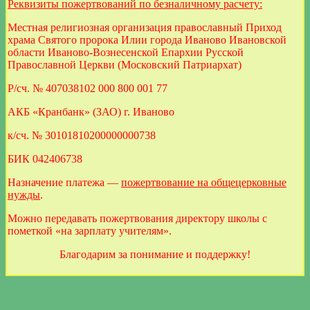
Реквизиты пожертвований по безналичному расчету:
Местная религиозная организация православный Приход
храма Святого пророка Илии города Иваново Ивановской
области Иваново-Вознесенской Епархии Русской
Православной Церкви (Московский Патриархат)
Р/сч. № 407038102 000 800 001 77
АКБ «Кранбанк» (ЗАО) г. Иваново
к/сч. № 30101810200000000738
БИК 042406738
Назначение платежа —
пожертвование на общецерковные
нужды
.
Можно передавать пожертвования директору школы с
пометкой «на зарплату учителям».
Благодарим за понимание и поддержку!