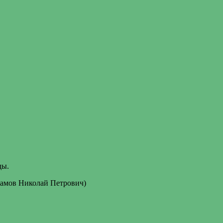
ды.
Шамов Николай Петрович)