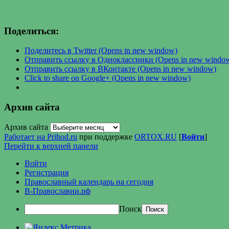
Поделиться:
Поделитесь в Twitter (Opens in new window)
Отправить ссылку в Одноклассники (Opens in new windo
Отправить ссылку в ВКонтакте (Opens in new window)
Click to share on Google+ (Opens in new window)
Архив сайта
Архив сайта
Работает на Prihod.ru
при поддержке
ORTOX.RU
[
Войти
]
Перейти к верхней панели
Войти
Регистрация
Православный календарь на сегодня
В-Православии.рф
Поиск