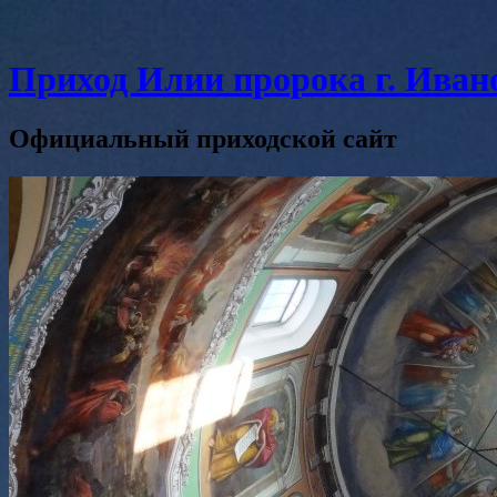
Приход Илии пророка г. Иван
Официальный приходской сайт