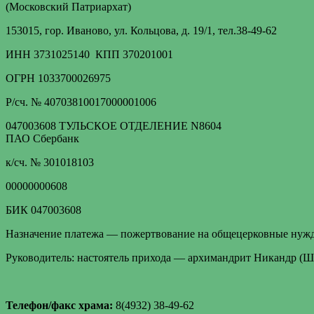
(Московский Патриархат)
153015, гор. Иваново, ул. Кольцова, д. 19/1, тел.38-49-62
ИНН 3731025140 КПП 370201001
ОГРН 1033700026975
Р/сч. № 40703810017000001006
047003608 ТУЛЬСКОЕ ОТДЕЛЕНИЕ N8604
ПАО Сбербанк
к/сч. № 301018103
00000000608
БИК 047003608
Назначение платежа — пожертвование на общецерковные нуж
Руководитель: настоятель прихода — архимандрит Никандр (
Телефон/факс храма:
8(4932) 38-49-62