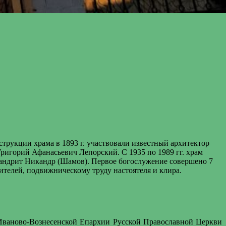
нструкции храма в 1893 г. участвовали известный архитектор
Григорий Афанасьевич Лепорский. С 1935 по 1989 гг. храм
имандрит Никандр (Шамов). Первое богослужение совершено 7
ителей, подвижническому труду настоятеля и клира.
Иваново-Вознесенской Епархии Русской Православной Церкви