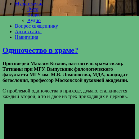
Мультимедиа
Фото
Видео
Аудио
Вопрос священнику
Архив сайта
Навигация
Одиночество в храме?
Протоиерей Максим Козлов, настоятель храма св.мц.
Татианы при МГУ. Выпускник филологического
факультета МГУ им. М.В. Ломоносова, МДА, кандидат
богословия, профессор Московской духовной академии.
С проблемой одиночества в приходе, думаю, сталкивается
каждый второй, а то и двое из трех приходящих в церковь.