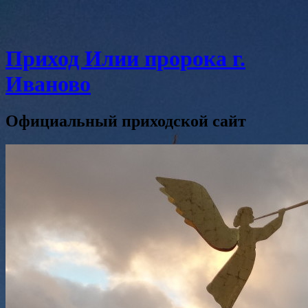
Приход Илии пророка г.
Иваново
Официальный приходской сайт