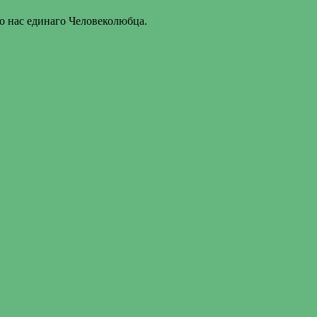
о нас единаго Человеколюбца.