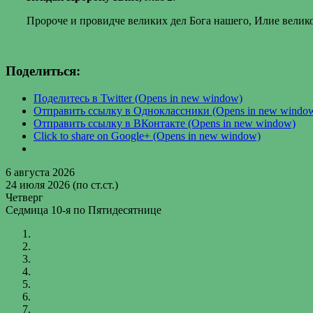
Пророче и провидче великих дел Бога нашего, Илие велик
Поделиться:
Поделитесь в Twitter (Opens in new window)
Отправить ссылку в Одноклассники (Opens in new windo
Отправить ссылку в ВКонтакте (Opens in new window)
Click to share on Google+ (Opens in new window)
6 августа 2026
24 июля 2026 (по ст.ст.)
Четверг
Седмица 10-я по Пятидесятнице