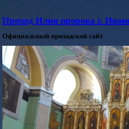
Приход Илии пророка г. Иван
Официальный приходской сайт