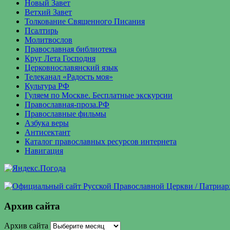
Новый Завет
Ветхий Завет
Толкование Священного Писания
Псалтирь
Молитвослов
Православная библиотека
Круг Лета Господня
Церковнославянский язык
Телеканал «Радость моя»
Культура РФ
Гуляем по Москве. Бесплатные экскурсии
Православная-проза.РФ
Православные фильмы
Азбука веры
Антисектант
Каталог православных ресурсов интернета
Навигация
Архив сайта
Архив сайта