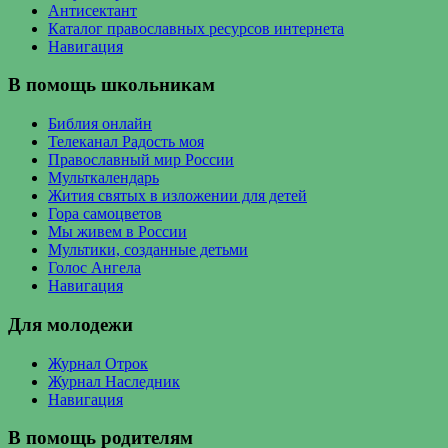
Антисектант
Каталог православных ресурсов интернета
Навигация
В помощь школьникам
Библия онлайн
Телеканал Радость моя
Православный мир России
Мульткалендарь
Жития святых в изложении для детей
Гора самоцветов
Мы живем в России
Мультики, созданные детьми
Голос Ангела
Навигация
Для молодежи
Журнал Отрок
Журнал Наследник
Навигация
В помощь родителям