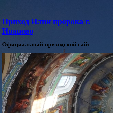
Приход Илии пророка г.
Иваново
Официальный приходской сайт