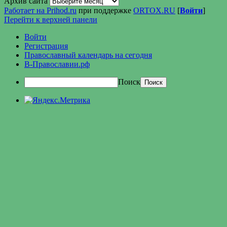
Архив сайта
Работает на Prihod.ru
при поддержке
ORTOX.RU
[
Войти
]
Перейти к верхней панели
Войти
Регистрация
Православный календарь на сегодня
В-Православии.рф
Поиск