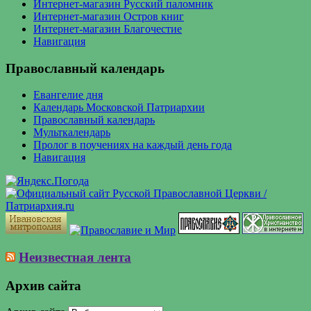
Интернет-магазин Русский паломник
Интернет-магазин Остров книг
Интернет-магазин Благочестие
Навигация
Православный календарь
Евангелие дня
Календарь Московской Патриархии
Православный календарь
Мульткалендарь
Пролог в поучениях на каждый день года
Навигация
Неизвестная лента
Архив сайта