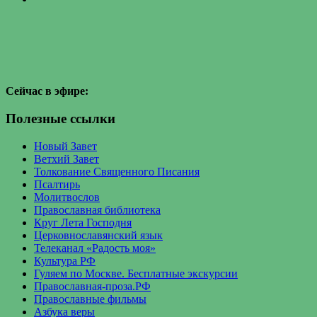
Сейчас в эфире:
Полезные ссылки
Новый Завет
Ветхий Завет
Толкование Священного Писания
Псалтирь
Молитвослов
Православная библиотека
Круг Лета Господня
Церковнославянский язык
Телеканал «Радость моя»
Культура РФ
Гуляем по Москве. Бесплатные экскурсии
Православная-проза.РФ
Православные фильмы
Азбука веры