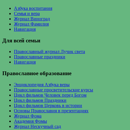
Азбука воспитания
Семья и вера
Журнал Виноград
Журнал Фамилия
Навигация
Для всей семьи
Православный журнал Лучик света
Православные праздники
Навигация
Православное образование
Энциклопедия Азбука веры
Православные просветительские курсы
Цикл фильмов Человек перед Богом
Цикл фильмов Праздники
Цикл фильмов Церковь в истории
Основы Православия в презентациях
Журнал Фома
Академия Фомы
Журнал Нескучный сад