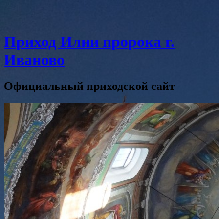
Приход Илии пророка г.
Иваново
Официальный приходской сайт