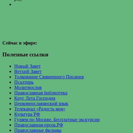
Сейчас в эфире:
Полезные ссылки
Новый Завет
Ветхий Завет
Толкование Священного Писания
Псалтирь
Молитвослов
Православная библиотека
Круг Лета Господня
Церковнославянский язык
Телеканал «Радость моя»
Культура РФ
Гуляем по Москве. Бесплатные экскурсии
Православная-проза.РФ
Православные фильмы