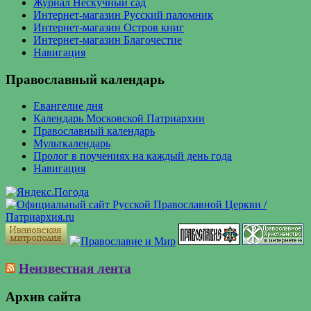
Журнал Нескучный сад
Интернет-магазин Русский паломник
Интернет-магазин Остров книг
Интернет-магазин Благочестие
Навигация
Православный календарь
Евангелие дня
Календарь Московской Патриархии
Православный календарь
Мульткалендарь
Пролог в поучениях на каждый день года
Навигация
Неизвестная лента
Архив сайта