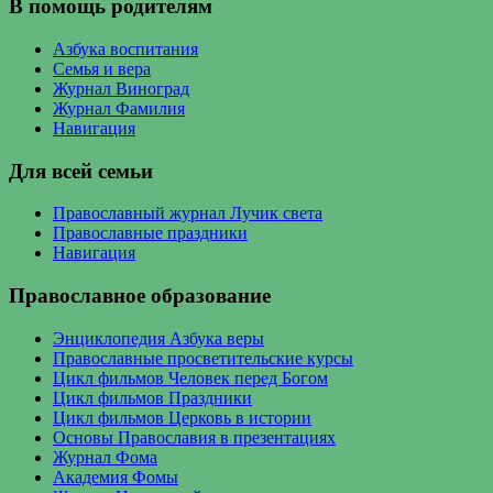
В помощь родителям
Азбука воспитания
Семья и вера
Журнал Виноград
Журнал Фамилия
Навигация
Для всей семьи
Православный журнал Лучик света
Православные праздники
Навигация
Православное образование
Энциклопедия Азбука веры
Православные просветительские курсы
Цикл фильмов Человек перед Богом
Цикл фильмов Праздники
Цикл фильмов Церковь в истории
Основы Православия в презентациях
Журнал Фома
Академия Фомы